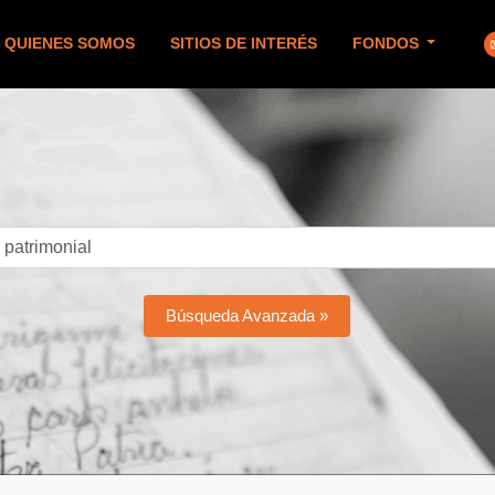
QUIENES SOMOS
SITIOS DE INTERÉS
FONDOS
Búsqueda Avanzada »