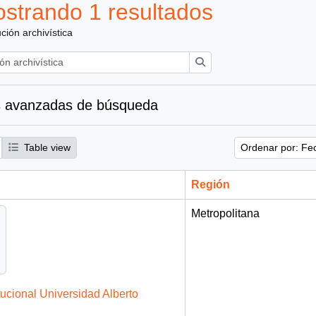
strando 1 resultados
ución archivística
Búsqueda
 avanzadas de búsqueda
Table view
Ordenar por: Fe
Región
Metropolitana
tucional Universidad Alberto