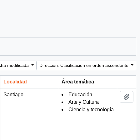
cha modificada
Dirección: Clasificación en orden ascendente
Localidad
Área temática
Portapa
Santiago
Educación
Añad
Arte y Cultura
Ciencia y tecnología