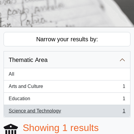
Narrow your results by:
Thematic Area
All
Arts and Culture
1
, 1 results
Education
1
, 1 results
Science and Technology
1
, 1 results
Showing 1 results