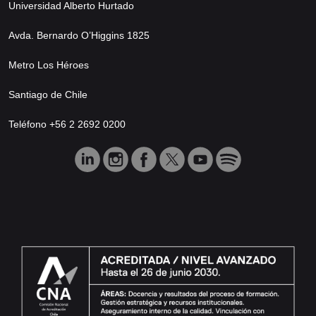
Universidad Alberto Hurtado
Avda. Bernardo O’Higgins 1825
Metro Los Héroes
Santiago de Chile
Teléfono +56 2 2692 0200