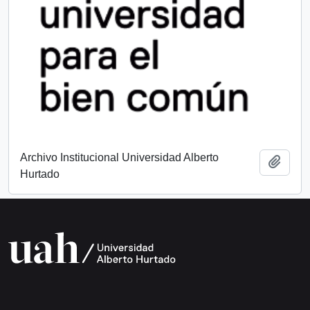
Archivo Institucional Universidad Alberto
Add t
Hurtado