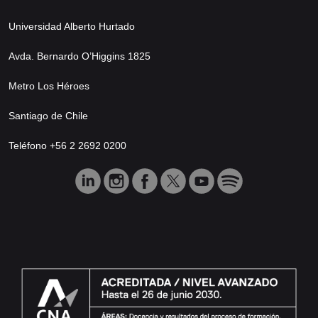
Universidad Alberto Hurtado
Avda. Bernardo O’Higgins 1825
Metro Los Héroes
Santiago de Chile
Teléfono +56 2 2692 0200