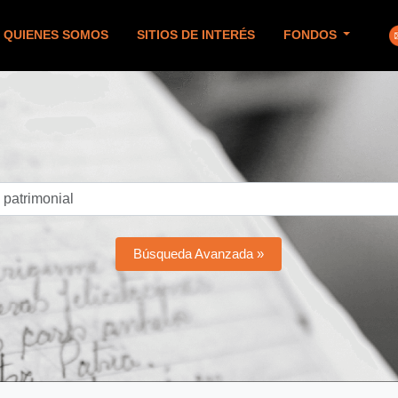
QUIENES SOMOS
SITIOS DE INTERÉS
FONDOS
Búsqueda Avanzada »