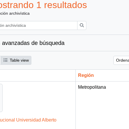
strando 1 resultados
ución archivística
Búsqueda
 avanzadas de búsqueda
Table view
Ordena
Región
Metropolitana
tucional Universidad Alberto