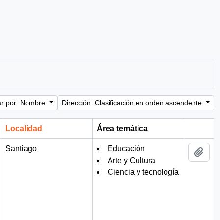
r por: Nombre
Dirección: Clasificación en orden ascendente
Localidad
Área temática
Portapa
Santiago
Educación
Añad
Arte y Cultura
Ciencia y tecnología