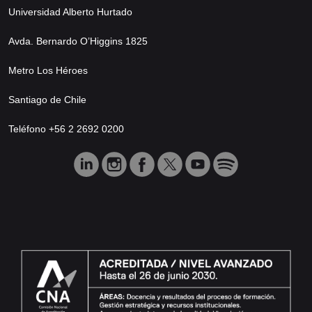
Universidad Alberto Hurtado
Avda. Bernardo O’Higgins 1825
Metro Los Héroes
Santiago de Chile
Teléfono +56 2 2692 0200