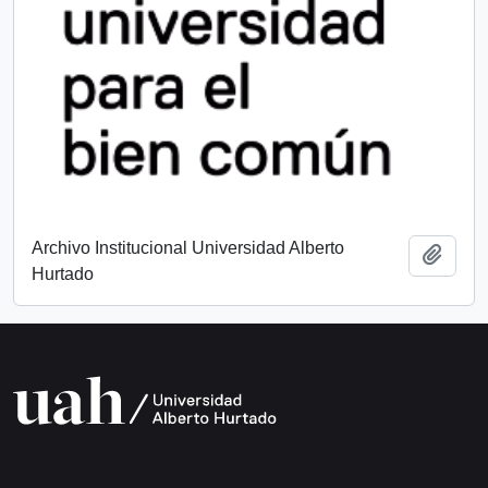
Archivo Institucional Universidad Alberto
Add t
Hurtado