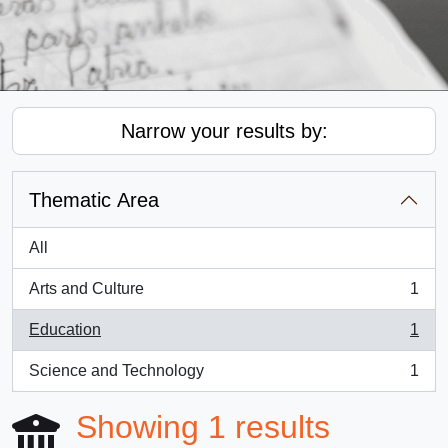
Narrow your results by:
Thematic Area
All
Arts and Culture
1
, 1 results
Education
1
, 1 results
Science and Technology
1
, 1 results
Showing 1 results