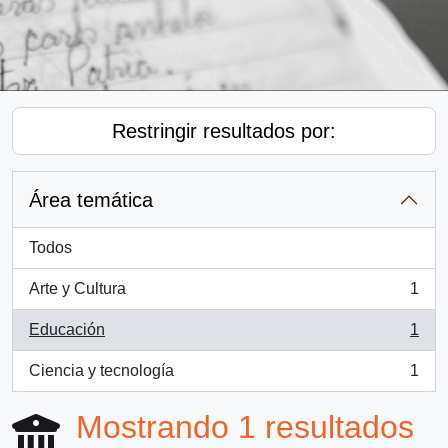
Restringir resultados por:
Área temática
Todos
Arte y Cultura
1
, 1 resultados
Educación
1
, 1 resultados
Ciencia y tecnología
1
, 1 resultados
Mostrando 1 resultados