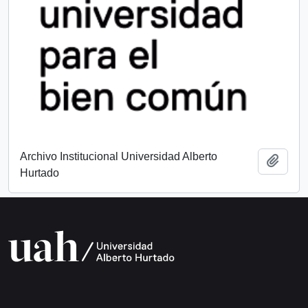
Archivo Institucional Universidad Alberto
Añadi
Hurtado