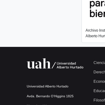
Archivo Ins
Alberto Hur
Cienci
Derec
Econo
Universidad Alberto Hurtado
Educa
Avda. Bernardo O’Higgins 1825
Filosof