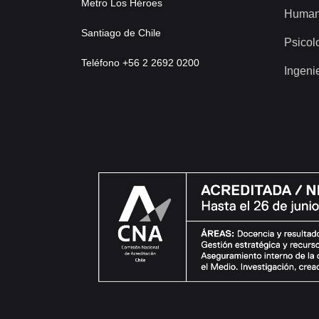
Metro Los Héroes
Human
Santiago de Chile
Psicol
Teléfono +56 2 2692 0200
Ingeni