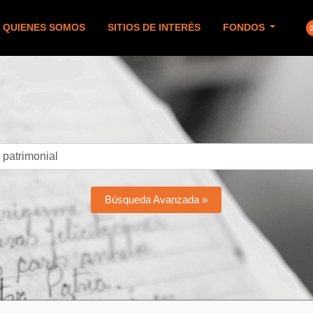
QUIENES SOMOS
SITIOS DE INTERÉS
FONDOS
Búsqueda Avanzada »