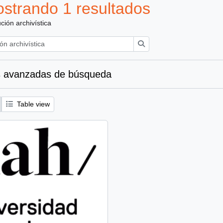
strando 1 resultados
ución archivística
Búsqueda
 avanzadas de búsqueda
Table view