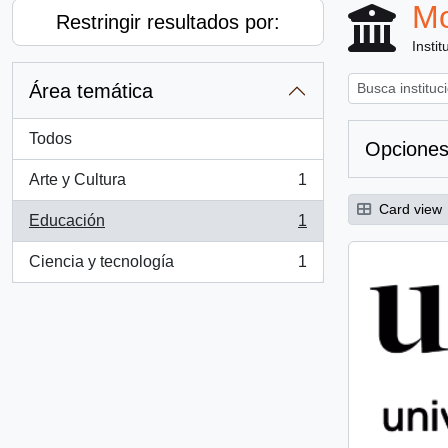
Mo
Restringir resultados por:
Instit
Área temática
Todos
Opciones
Arte y Cultura
1
, 1 resultados
Card view
Educación
1
, 1 resultados
Ciencia y tecnología
1
, 1 resultados