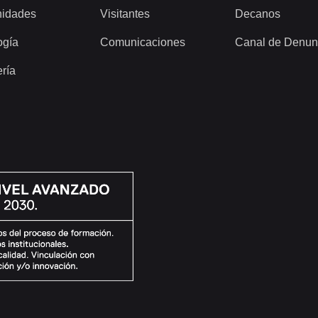
idades
Visitantes
Decanos
ogía
Comunicaciones
Canal de Denun
ería