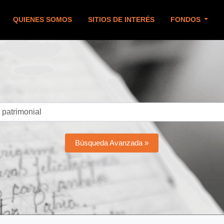
QUIENES SOMOS
SITIOS DE INTERÉS
FONDOS
Búsqueda Avanzada »