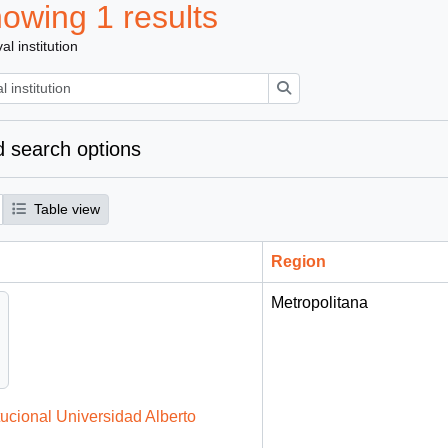
owing 1 results
al institution
Search
 search options
Table view
Region
Metropolitana
tucional Universidad Alberto