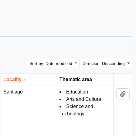
Sort by: Date modified
Direction: Descending
Locality
Thematic area
Clipboa
Santiago
Education
Add 
Arts and Culture
Science and
Technology