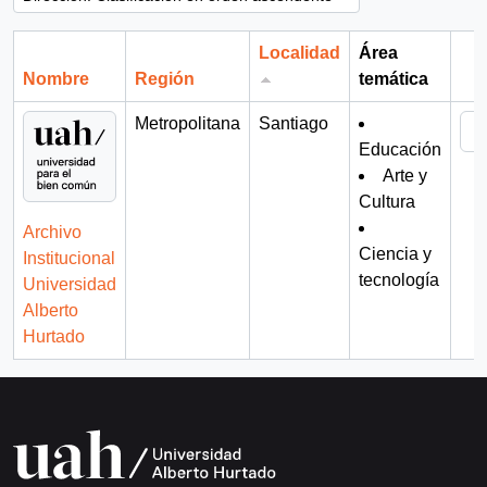
Localidad
Área
Nombre
Región
temática
Por
Metropolitana
Santiago
Educación
Arte y
Cultura
Archivo
Ciencia y
Institucional
tecnología
Universidad
Alberto
Hurtado