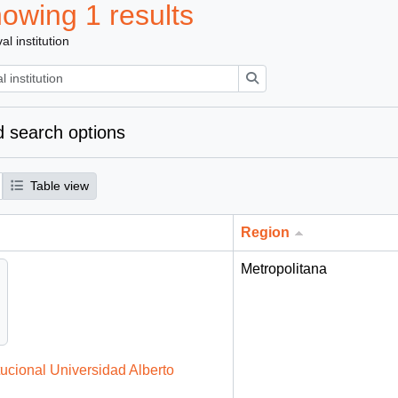
owing 1 results
al institution
Search
 search options
Table view
Region
Metropolitana
tucional Universidad Alberto