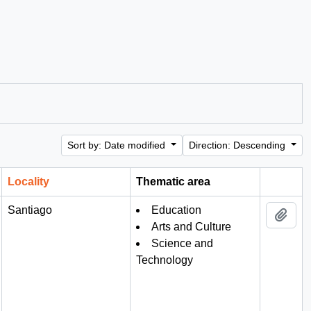
Sort by: Date modified
Direction: Descending
Locality
Thematic area
Clipboa
Santiago
Education
Add 
Arts and Culture
Science and
Technology