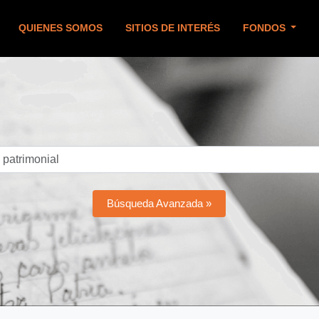
QUIENES SOMOS
SITIOS DE INTERÉS
FONDOS
Búsqueda Avanzada »