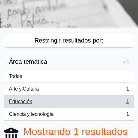
Restringir resultados por:
Área temática
Todos
Arte y Cultura
1
, 1 resultados
Educación
1
, 1 resultados
Ciencia y tecnología
1
, 1 resultados
Mostrando 1 resultados