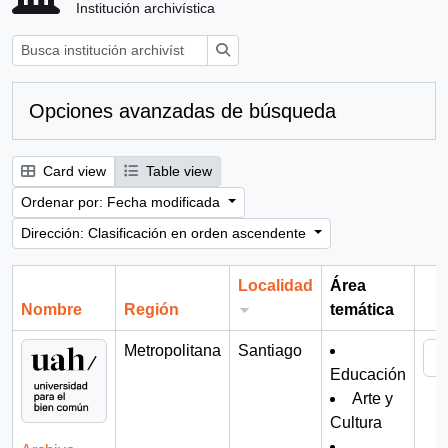
Institución archivística
Búsqueda
Opciones avanzadas de búsqueda
Card view
Table view
Ordenar por: Fecha modificada
Dirección: Clasificación en orden ascendente
Localidad
Área
Nombre
Región
temática
Por
Metropolitana
Santiago
Educación
Arte y
Cultura