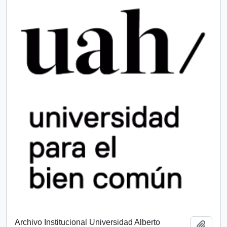
Archivo Institucional Universidad Alberto
Añadi