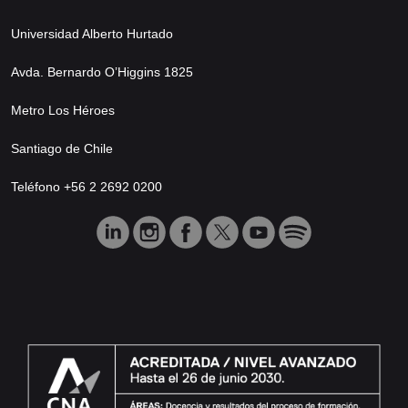
Universidad Alberto Hurtado
Avda. Bernardo O’Higgins 1825
Metro Los Héroes
Santiago de Chile
Teléfono +56 2 2692 0200