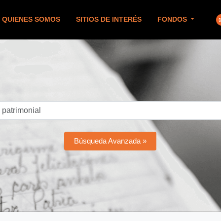
QUIENES SOMOS
SITIOS DE INTERÉS
FONDOS
Búsqueda Avanzada »