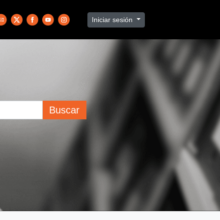
Iniciar sesión
Buscar