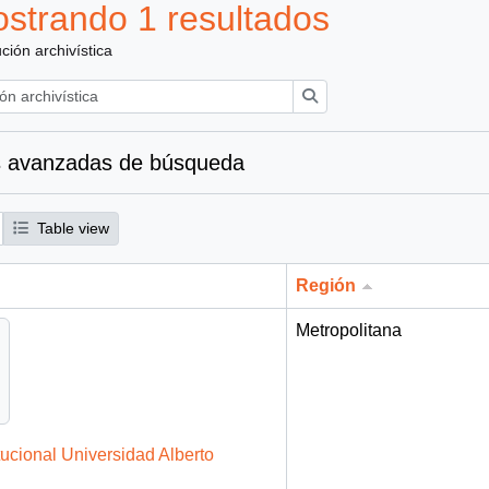
strando 1 resultados
ución archivística
Búsqueda
 avanzadas de búsqueda
Table view
Región
Metropolitana
tucional Universidad Alberto