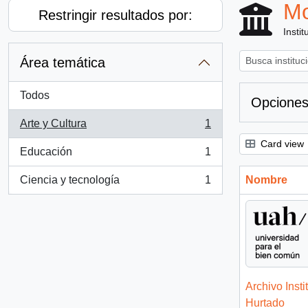
Mo
Restringir resultados por:
Instit
Área temática
Todos
Opciones
Arte y Cultura
1
, 1 resultados
Card view
Educación
1
, 1 resultados
Ciencia y tecnología
1
Nombre
, 1 resultados
Archivo Insti
Hurtado