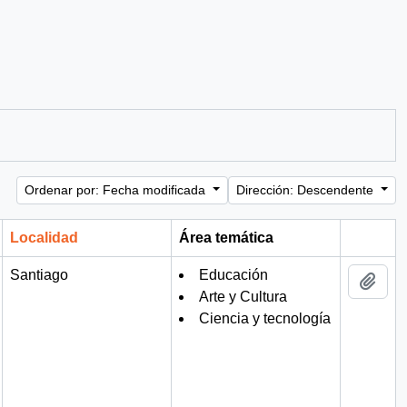
Ordenar por: Fecha modificada
Dirección: Descendente
Localidad
Área temática
Portapa
Santiago
Educación
Añad
Arte y Cultura
Ciencia y tecnología