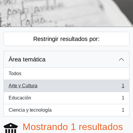
Restringir resultados por:
Área temática
Todos
Arte y Cultura
1
, 1 resultados
Educación
1
, 1 resultados
Ciencia y tecnología
1
, 1 resultados
Mostrando 1 resultados