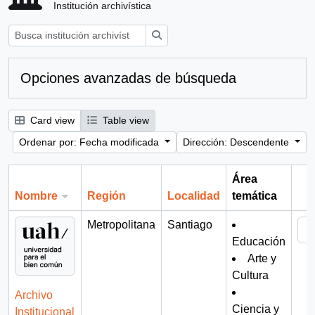
Institución archivística
Búsqueda
Opciones avanzadas de búsqueda
Card view
Table view
Ordenar por: Fecha modificada
Dirección: Descendente
Área
Nombre
Región
Localidad
temática
Por
Metropolitana
Santiago
Educación
Arte y
Cultura
Archivo
Ciencia y
Institucional