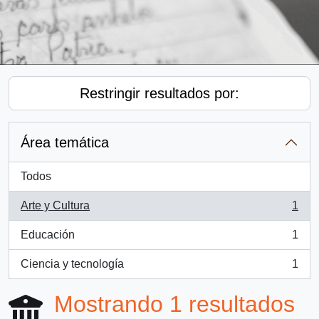
Restringir resultados por:
Área temática
Todos
Arte y Cultura
1
, 1 resultados
Educación
1
, 1 resultados
Ciencia y tecnología
1
, 1 resultados
Mostrando 1 resultados