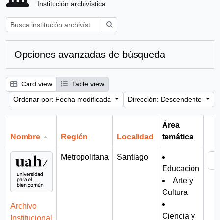
Institución archivística
Búsqueda
Opciones avanzadas de búsqueda
Card view
Table view
Ordenar por: Fecha modificada
Dirección: Descendente
Área
Nombre
Región
Localidad
temática
Por
Metropolitana
Santiago
Educación
Arte y
Cultura
Archivo
Ciencia y
Institucional