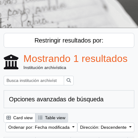
Restringir resultados por:
Mostrando 1 resultados
Institución archivística
Búsqueda
Opciones avanzadas de búsqueda
Card view
Table view
Ordenar por: Fecha modificada
Dirección: Descendente