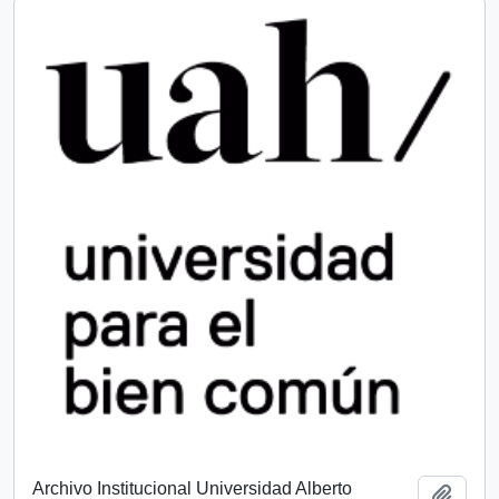
Archivo Institucional Universidad Alberto
Add t