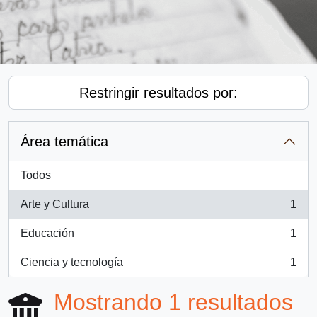
Restringir resultados por:
Área temática
Todos
Arte y Cultura
1
, 1 resultados
Educación
1
, 1 resultados
Ciencia y tecnología
1
, 1 resultados
Mostrando 1 resultados