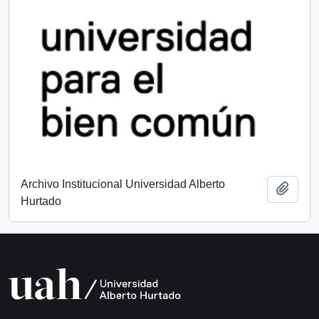
Archivo Institucional Universidad Alberto
Añadi
Hurtado