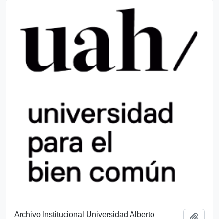
Archivo Institucional Universidad Alberto
Añadi