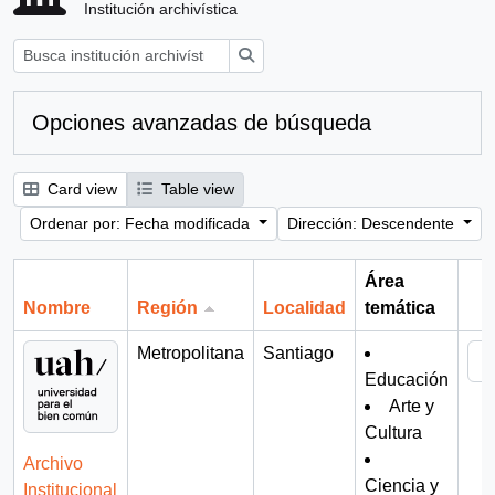
Institución archivística
Búsqueda
Opciones avanzadas de búsqueda
Card view
Table view
Ordenar por: Fecha modificada
Dirección: Descendente
Área
Nombre
Región
Localidad
temática
Por
Metropolitana
Santiago
Educación
Arte y
Cultura
Archivo
Ciencia y
Institucional