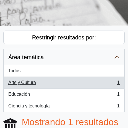
Restringir resultados por:
Área temática
Todos
Arte y Cultura
1
, 1 resultados
Educación
1
, 1 resultados
Ciencia y tecnología
1
, 1 resultados
Mostrando 1 resultados