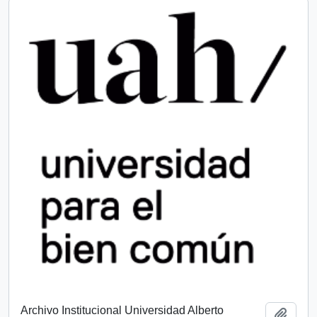
Archivo Institucional Universidad Alberto
Añadi