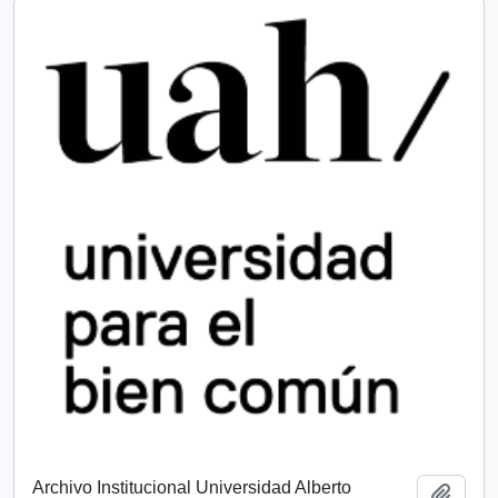
Archivo Institucional Universidad Alberto
Add t