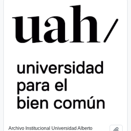
Archivo Institucional Universidad Alberto
Add t