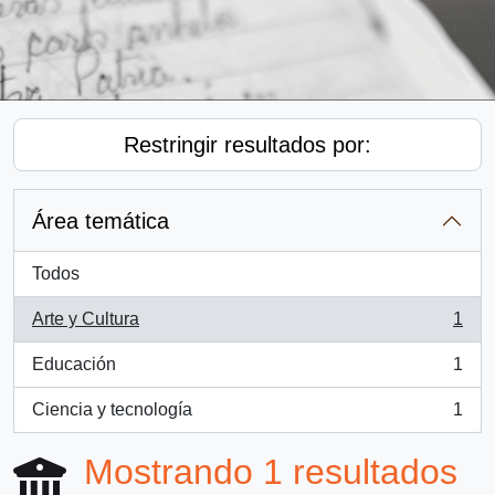
Restringir resultados por:
Área temática
Todos
Arte y Cultura
1
, 1 resultados
Educación
1
, 1 resultados
Ciencia y tecnología
1
, 1 resultados
Mostrando 1 resultados