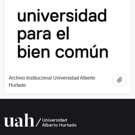
Archivo Institucional Universidad Alberto
Añadi
Hurtado