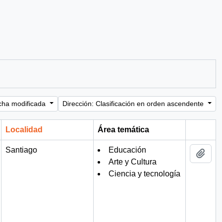
cha modificada
Dirección: Clasificación en orden ascendente
Localidad
Área temática
Portapa
Santiago
Educación
Añad
Arte y Cultura
Ciencia y tecnología