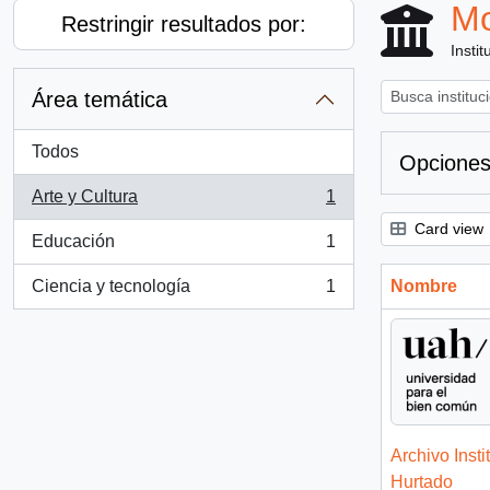
Mo
Restringir resultados por:
Instit
Área temática
Todos
Opciones
Arte y Cultura
1
, 1 resultados
Card view
Educación
1
, 1 resultados
Ciencia y tecnología
1
Nombre
, 1 resultados
Archivo Insti
Hurtado