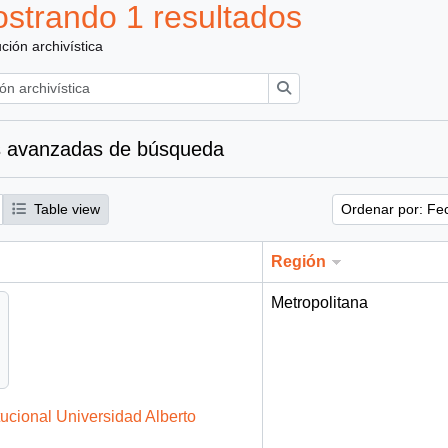
strando 1 resultados
ución archivística
Búsqueda
 avanzadas de búsqueda
Table view
Ordenar por: Fe
Región
Metropolitana
tucional Universidad Alberto