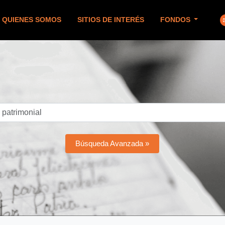
QUIENES SOMOS
SITIOS DE INTERÉS
FONDOS
Búsqueda Avanzada »