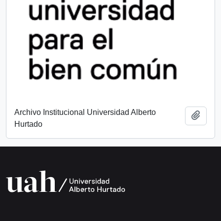
Archivo Institucional Universidad Alberto
Add t
Hurtado