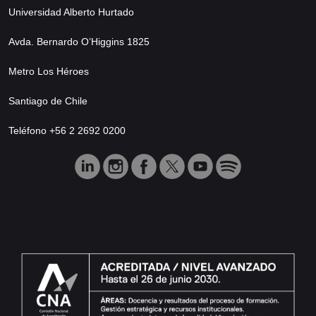
Universidad Alberto Hurtado
Avda. Bernardo O’Higgins 1825
Metro Los Héroes
Santiago de Chile
Teléfono +56 2 2692 0200