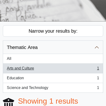
Narrow your results by:
Thematic Area
All
Arts and Culture
1
, 1 results
Education
1
, 1 results
Science and Technology
1
, 1 results
Showing 1 results