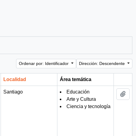
Ordenar por: Identificador
Dirección: Descendente
Localidad
Área temática
Portapa
Santiago
Educación
Añad
Arte y Cultura
Ciencia y tecnología