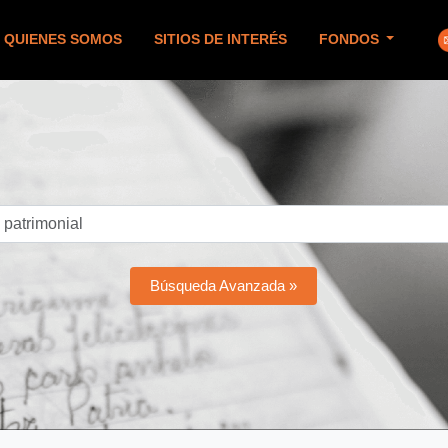
QUIENES SOMOS
SITIOS DE INTERÉS
FONDOS
Búsqueda Avanzada »