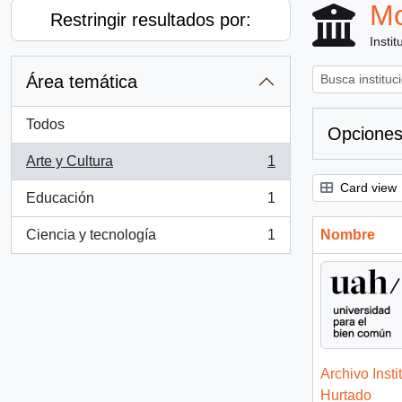
Mo
Restringir resultados por:
Instit
Área temática
Todos
Opciones
Arte y Cultura
1
, 1 resultados
Card view
Educación
1
, 1 resultados
Ciencia y tecnología
1
Nombre
, 1 resultados
Archivo Insti
Hurtado