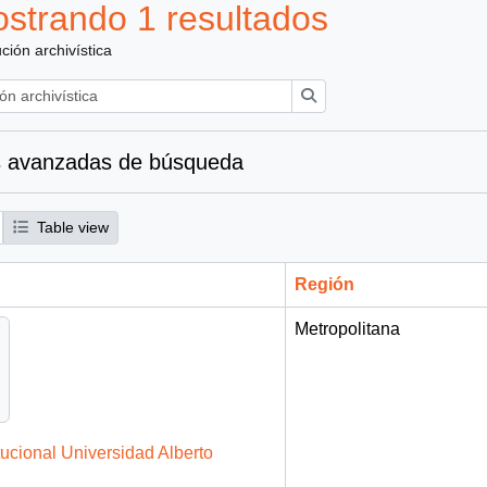
strando 1 resultados
ución archivística
Búsqueda
 avanzadas de búsqueda
Table view
Región
Metropolitana
tucional Universidad Alberto