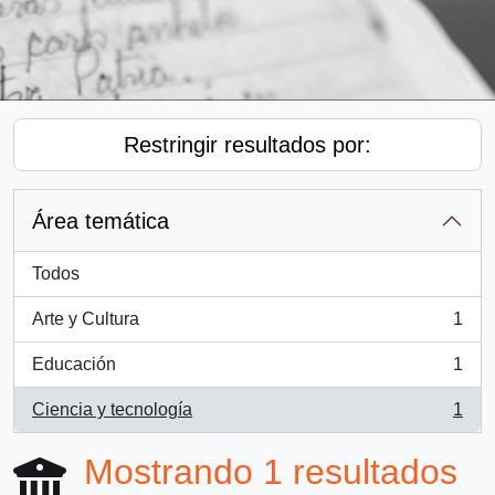
Restringir resultados por:
Área temática
Todos
Arte y Cultura
1
, 1 resultados
Educación
1
, 1 resultados
Ciencia y tecnología
1
, 1 resultados
Mostrando 1 resultados