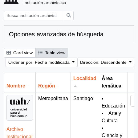
Institución archivística
Búsqueda
Opciones avanzadas de búsqueda
Card view
Table view
Ordenar por: Fecha modificada
Dirección: Descendente
Localidad
Área
Nombre
Región
temática
Por
Metropolitana
Santiago
Educación
Arte y
Cultura
Archivo
Ciencia y
Institucional