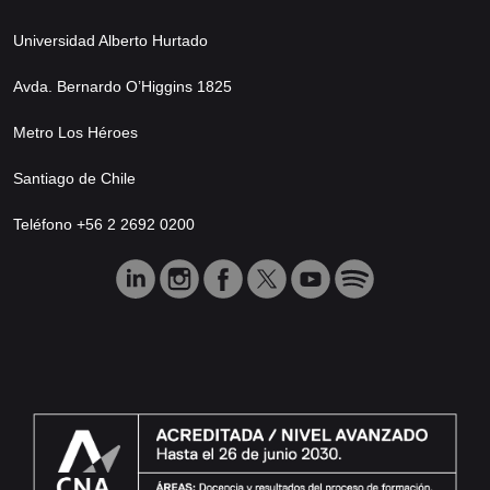
Universidad Alberto Hurtado
Avda. Bernardo O’Higgins 1825
Metro Los Héroes
Santiago de Chile
Teléfono +56 2 2692 0200