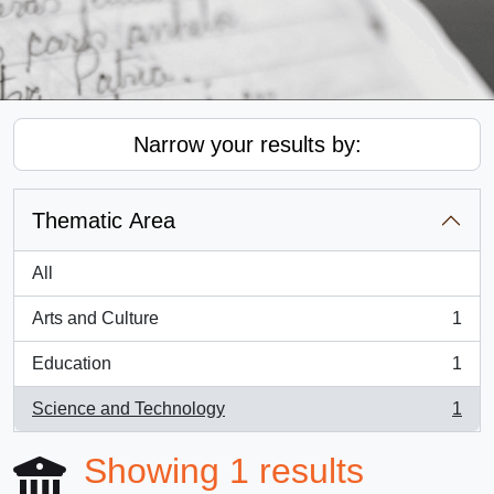
Narrow your results by:
Thematic Area
All
Arts and Culture
1
, 1 results
Education
1
, 1 results
Science and Technology
1
, 1 results
Showing 1 results