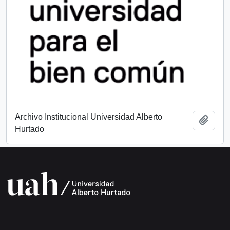
Archivo Institucional Universidad Alberto
Add t
Hurtado