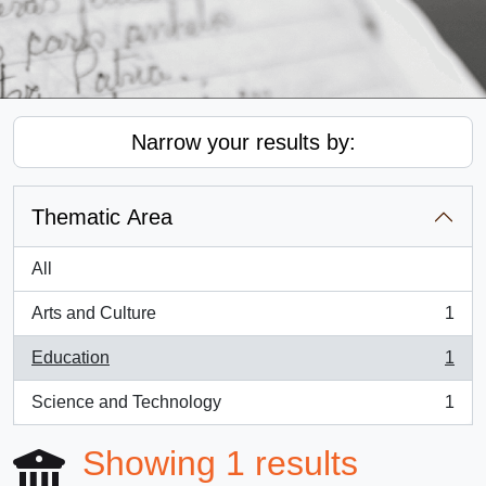
Narrow your results by:
Thematic Area
All
Arts and Culture
1
, 1 results
Education
1
, 1 results
Science and Technology
1
, 1 results
Showing 1 results