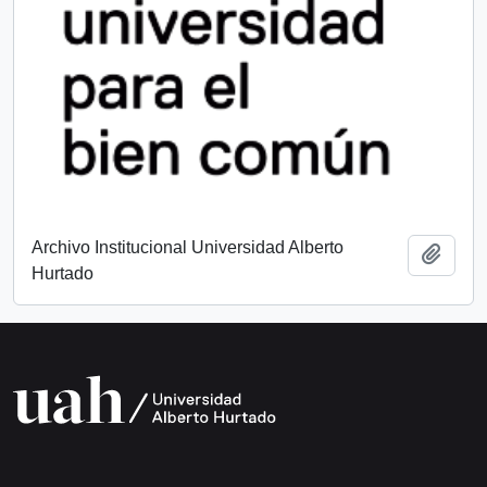
Archivo Institucional Universidad Alberto
Add t
Hurtado