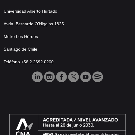
Universidad Alberto Hurtado
Avda. Bernardo O’Higgins 1825
Metro Los Héroes
Santiago de Chile
Teléfono +56 2 2692 0200