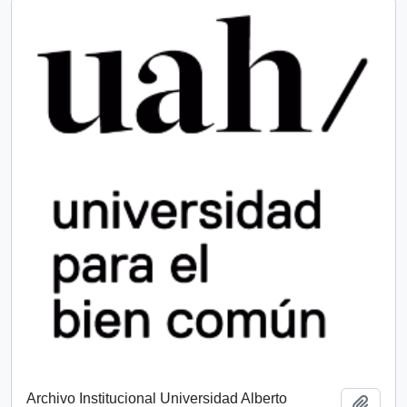
Archivo Institucional Universidad Alberto
Añadi