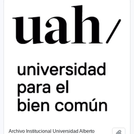
Archivo Institucional Universidad Alberto
Add t