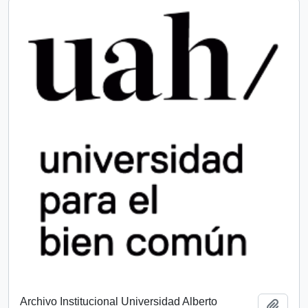
Archivo Institucional Universidad Alberto
Add t