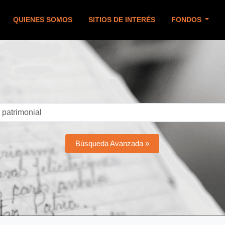
QUIENES SOMOS
SITIOS DE INTERÉS
FONDOS
Búsqueda Avanzada »