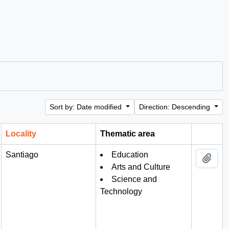
Sort by: Date modified
Direction: Descending
Locality
Thematic area
Clipboa
Santiago
Education
Add 
Arts and Culture
Science and
Technology