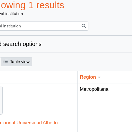
owing 1 results
al institution
Search
 search options
Table view
Region
Metropolitana
tucional Universidad Alberto