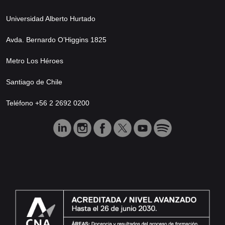
Universidad Alberto Hurtado
Avda. Bernardo O’Higgins 1825
Metro Los Héroes
Santiago de Chile
Teléfono +56 2 2692 0200