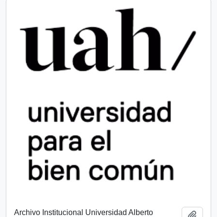
Archivo Institucional Universidad Alberto
Add t