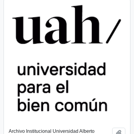
Archivo Institucional Universidad Alberto
Añadi