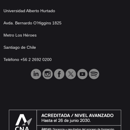
Universidad Alberto Hurtado
Avda. Bernardo O’Higgins 1825
Metro Los Héroes
Santiago de Chile
Teléfono +56 2 2692 0200