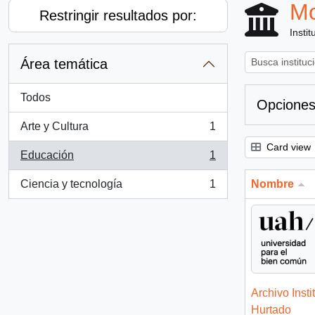
Mo
Restringir resultados por:
Instit
Área temática
Todos
Opciones
Arte y Cultura
1
, 1 resultados
Card view
Educación
1
, 1 resultados
Ciencia y tecnología
1
Nombre
, 1 resultados
Archivo Insti
Hurtado