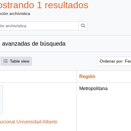
strando 1 resultados
ución archivística
Búsqueda
 avanzadas de búsqueda
Table view
Ordenar por: Fe
Región
Metropolitana
tucional Universidad Alberto