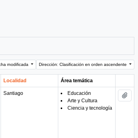
cha modificada
Dirección: Clasificación en orden ascendente
Localidad
Área temática
Portapa
Santiago
Educación
Añad
Arte y Cultura
Ciencia y tecnología