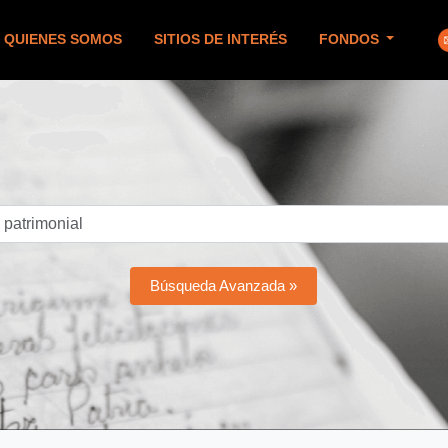
QUIENES SOMOS
SITIOS DE INTERÉS
FONDOS
Búsqueda Avanzada »