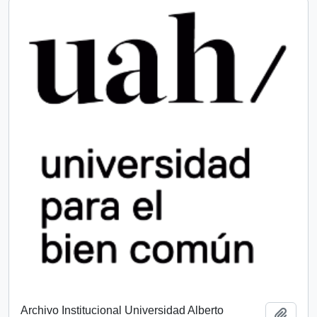
Archivo Institucional Universidad Alberto
Add t