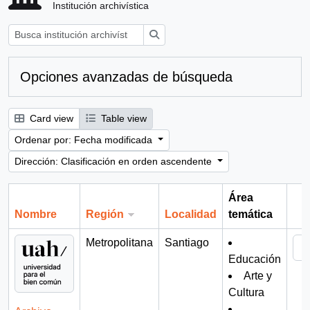
Institución archivística
Búsqueda
Opciones avanzadas de búsqueda
Card view
Table view
Ordenar por: Fecha modificada
Dirección: Clasificación en orden ascendente
Área
Nombre
Región
Localidad
temática
Por
Metropolitana
Santiago
Educación
Arte y
Cultura