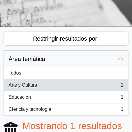
Restringir resultados por:
Área temática
Todos
Arte y Cultura
1
, 1 resultados
Educación
1
, 1 resultados
Ciencia y tecnología
1
, 1 resultados
Mostrando 1 resultados