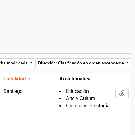
cha modificada
Dirección: Clasificación en orden ascendente
Localidad
Área temática
Portapa
Santiago
Educación
Añad
Arte y Cultura
Ciencia y tecnología