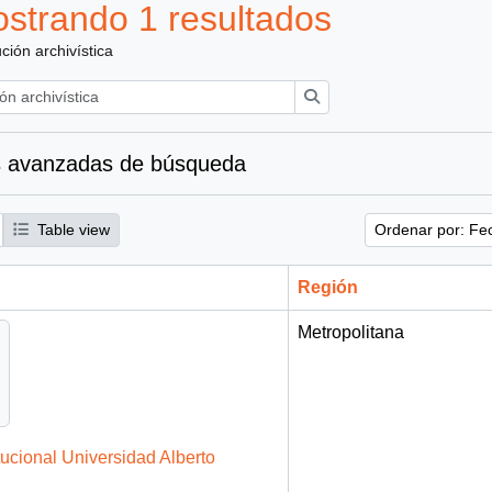
strando 1 resultados
ución archivística
Búsqueda
 avanzadas de búsqueda
Table view
Ordenar por: Fe
Región
Metropolitana
tucional Universidad Alberto