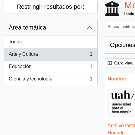
Mo
Restringir resultados por:
Instit
Área temática
Todos
Opciones
Arte y Cultura
1
, 1 resultados
Card view
Educación
1
, 1 resultados
Ciencia y tecnología
1
Nombre
, 1 resultados
Archivo Insti
Hurtado