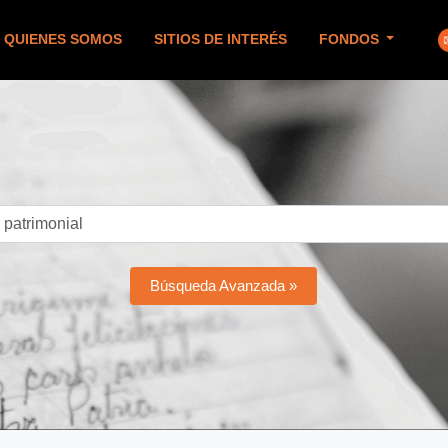
QUIENES SOMOS
SITIOS DE INTERÉS
FONDOS
Búsqueda Avanzada »