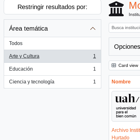
Mo
Restringir resultados por:
Instit
Área temática
Todos
Opciones
Arte y Cultura
1
, 1 resultados
Card view
Educación
1
, 1 resultados
Ciencia y tecnología
1
Nombre
, 1 resultados
Archivo Insti
Hurtado