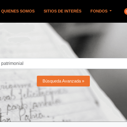
QUIENES SOMOS
SITIOS DE INTERÉS
FONDOS
Búsqueda Avanzada »