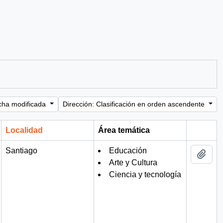
cha modificada
Dirección: Clasificación en orden ascendente
Localidad
Área temática
Portapa
Santiago
Educación
Añad
Arte y Cultura
Ciencia y tecnología