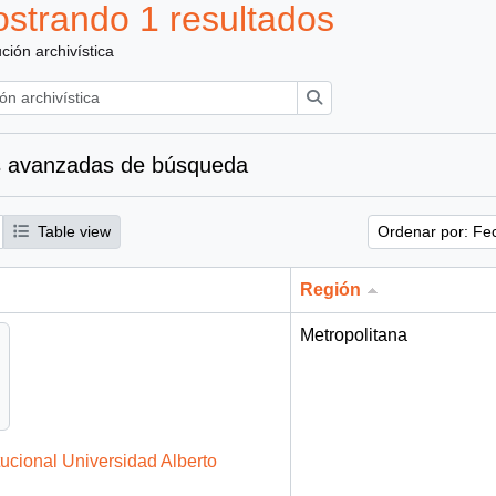
strando 1 resultados
ución archivística
Búsqueda
 avanzadas de búsqueda
Table view
Ordenar por: Fe
Región
Metropolitana
tucional Universidad Alberto