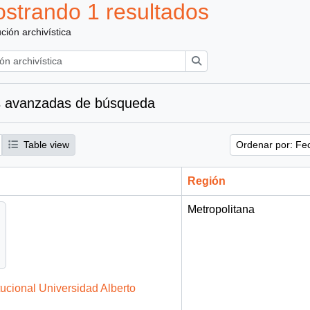
strando 1 resultados
ución archivística
Búsqueda
 avanzadas de búsqueda
Table view
Ordenar por: Fe
Región
Metropolitana
tucional Universidad Alberto