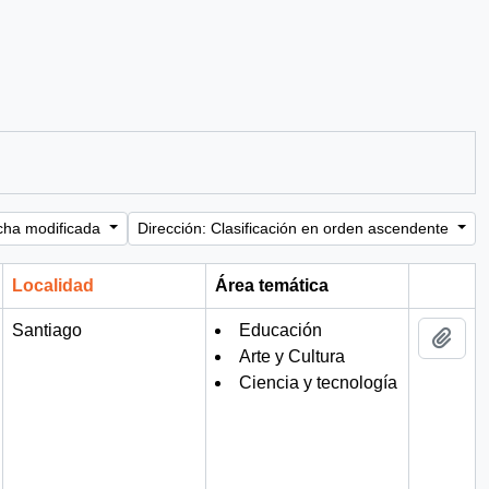
cha modificada
Dirección: Clasificación en orden ascendente
Localidad
Área temática
Portapa
Santiago
Educación
Añad
Arte y Cultura
Ciencia y tecnología