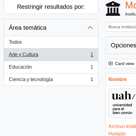
Mo
Restringir resultados por:
Instit
Área temática
Todos
Opciones
Arte y Cultura
1
, 1 resultados
Card view
Educación
1
, 1 resultados
Ciencia y tecnología
1
Nombre
, 1 resultados
Archivo Insti
Hurtado