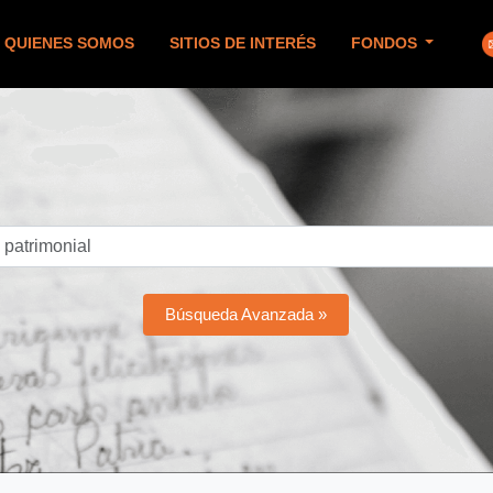
QUIENES SOMOS
SITIOS DE INTERÉS
FONDOS
Búsqueda Avanzada »