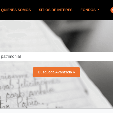
QUIENES SOMOS
SITIOS DE INTERÉS
FONDOS
Búsqueda Avanzada »