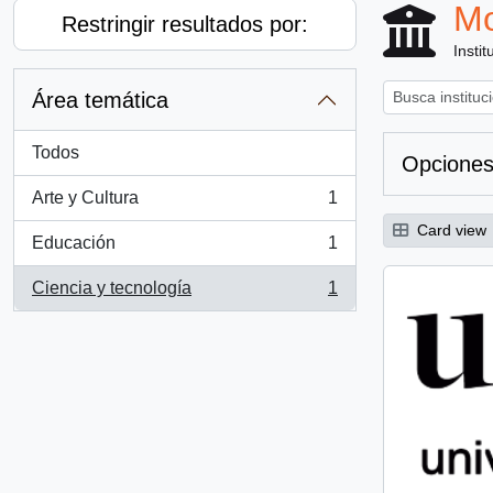
Mo
Restringir resultados por:
Instit
Área temática
Todos
Opciones
Arte y Cultura
1
, 1 resultados
Card view
Educación
1
, 1 resultados
Ciencia y tecnología
1
, 1 resultados