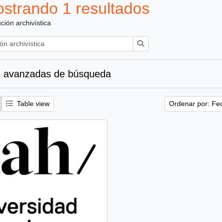
strando 1 resultados
ución archivística
Búsqueda
 avanzadas de búsqueda
Table view
Ordenar por: Fe