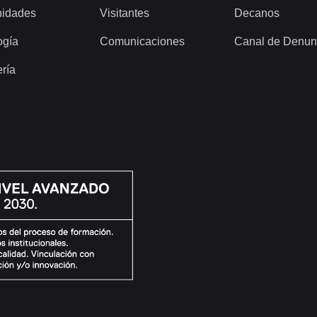
idades
Visitantes
Decanos
ogía
Comunicaciones
Canal de Denun
ería