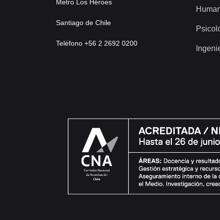
Metro Los Héroes
Human
Santiago de Chile
Psicol
Teléfono +56 2 2692 0200
Ingeni