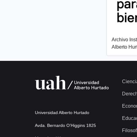
Archivo Ins
Alberto Hur
Cienci
Derec
Econo
Universidad Alberto Hurtado
Educa
Avda. Bernardo O’Higgins 1825
Filosof