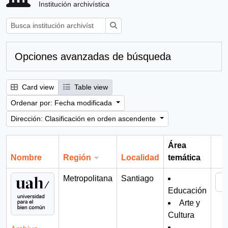
Institución archivística
Búsqueda
Opciones avanzadas de búsqueda
Card view
Table view
Ordenar por: Fecha modificada
Dirección: Clasificación en orden ascendente
Área
Nombre
Región
Localidad
temática
Por
Metropolitana
Santiago
Educación
Arte y
Cultura