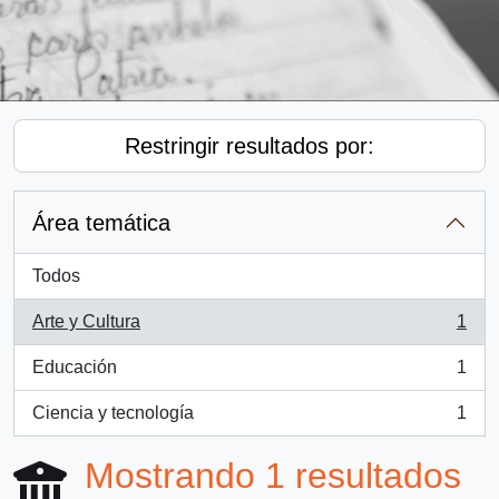
Restringir resultados por:
Área temática
Todos
Arte y Cultura
1
, 1 resultados
Educación
1
, 1 resultados
Ciencia y tecnología
1
, 1 resultados
Mostrando 1 resultados