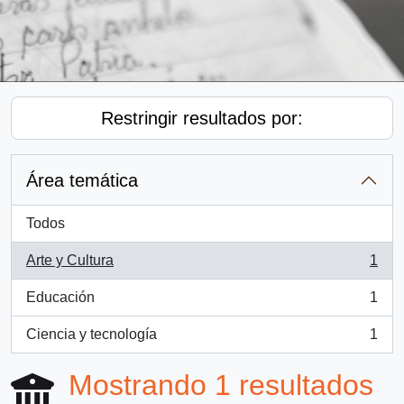
Restringir resultados por:
Área temática
Todos
Arte y Cultura
1
, 1 resultados
Educación
1
, 1 resultados
Ciencia y tecnología
1
, 1 resultados
Mostrando 1 resultados