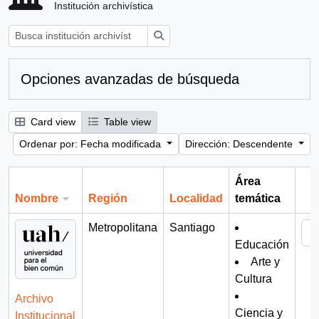
Institución archivística
Búsqueda
Opciones avanzadas de búsqueda
Card view
Table view
Ordenar por: Fecha modificada
Dirección: Descendente
Área
Nombre
Región
Localidad
temática
Por
Metropolitana
Santiago
Educación
Arte y
Cultura
Archivo
Ciencia y
Institucional